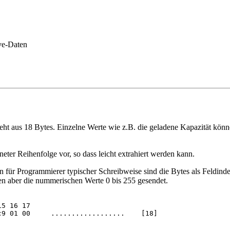
eht aus 18 Bytes. Einzelne Werte wie z.B. die geladene Kapazität kön
ter Reihenfolge vor, so dass leicht extrahiert werden kann.
n für Programmierer typischer Schreibweise sind die Bytes als Feldind
en aber die nummerischen Werte 0 bis 255 gesendet.