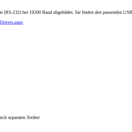
le (RS-232) bei 19200 Baud abgebildet. Sie finden den passenden USB-T
rivers.aspx
rch separaten Treiber