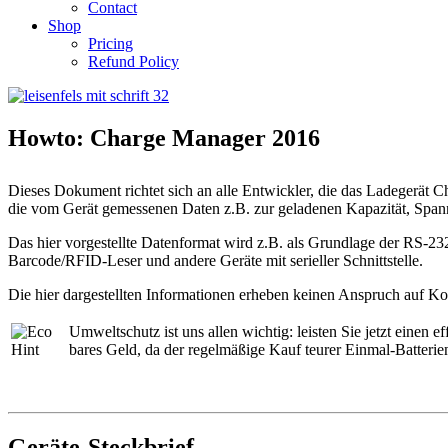
Contact
Shop
Pricing
Refund Policy
Howto: Charge Manager 2016
Dieses Dokument richtet sich an alle Entwickler, die das Ladegerät
die vom Gerät gemessenen Daten z.B. zur geladenen Kapazität, Spannun
Das hier vorgestellte Datenformat wird z.B. als Grundlage der RS-2
Barcode/RFID-Leser und andere Geräte mit serieller Schnittstelle.
Die hier dargestellten Informationen erheben keinen Anspruch auf Ko
Umweltschutz ist uns allen wichtig: leisten Sie jetzt einen e
bares Geld, da der regelmäßige Kauf teurer Einmal-Batterien 
Geräte-Steckbrief