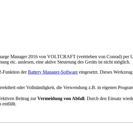
 Charge Manager 2016 von VOLTCRAFT (vertrieben von Conrad) per USB-
g etc. auslesen, eine aktive Steuerung des Geräts ist nicht möglich.
32-Funktion der
Battery Manager-Software
eingesetzt. Dieses Werkzeug
rrektheit oder Vollständigkeit, die Verwendung z.B. in eigenen Progra
ffektiven Beitrag zur
Vermeidung von Abfall
. Durch den Einsatz wied
entfällt.