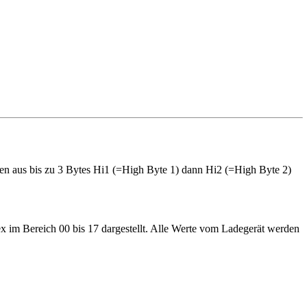
nen aus bis zu 3 Bytes Hi1 (=High Byte 1) dann Hi2 (=High Byte 2)
ex im Bereich 00 bis 17 dargestellt. Alle Werte vom Ladegerät werden