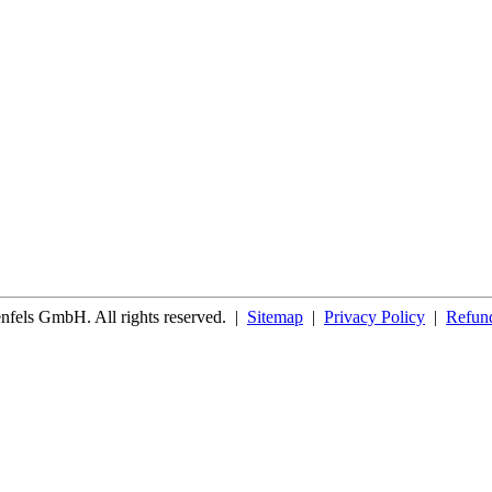
fels GmbH. All rights reserved.
|
Sitemap
|
Privacy Policy
|
Refund