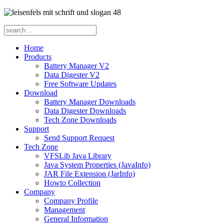
Home
Products
Battery Manager V2
Data Digester V2
Free Software Updates
Download
Battery Manager Downloads
Data Digester Downloads
Tech Zone Downloads
Support
Send Support Request
Tech Zone
VFSLib Java Library
Java System Properties (JavaInfo)
JAR File Extension (JarInfo)
Howto Collection
Company
Company Profile
Management
General Information