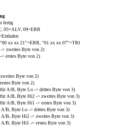
ung
 fertig
C, 05=ALV, 09=ERR
=Entladen
, "00 xx xx 21"=ERR, "01 xx xx 07"=TRI
-> zweites Byte von 2)
> erstes Byte von 2)
zweites Byte von 2)
erstes Byte von 2)
r A/B, Byte Lo -> drittes Byte von 3)
ür A/B, Byte Hi2 -> zweites Byte von 3)
ür A/B, Byte Hi1 -> erstes Byte von 3)
A/B, Byte Lo -> drittes Byte von 3)
 A/B, Byte Hi2 -> zweites Byte von 3)
A/B, Byte Hi1 -> erstes Byte von 3)