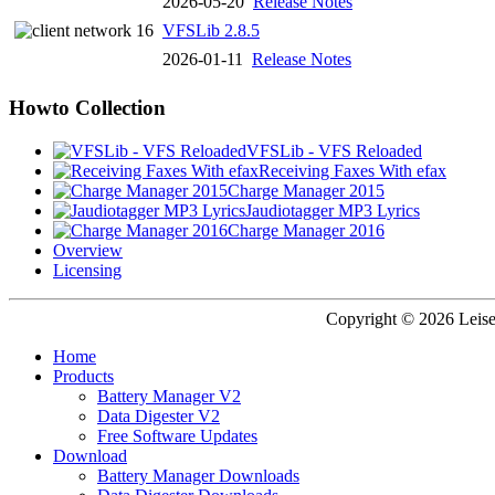
2026-05-20
Release Notes
VFSLib 2.8.5
2026-01-11
Release Notes
Howto Collection
VFSLib - VFS Reloaded
Receiving Faxes With efax
Charge Manager 2015
Jaudiotagger MP3 Lyrics
Charge Manager 2016
Overview
Licensing
Copyright © 2026 Leisen
Home
Products
Battery Manager V2
Data Digester V2
Free Software Updates
Download
Battery Manager Downloads