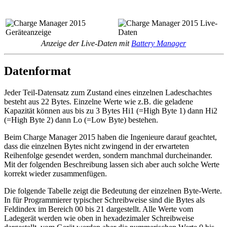
Anzeige der Live-Daten mit
Battery Manager
Datenformat
Jeder Teil-Datensatz zum Zustand eines einzelnen Ladeschachtes
besteht aus 22 Bytes. Einzelne Werte wie z.B. die geladene
Kapazität können aus bis zu 3 Bytes Hi1 (=High Byte 1) dann Hi2
(=High Byte 2) dann Lo (=Low Byte) bestehen.
Beim Charge Manager 2015 haben die Ingenieure darauf geachtet,
dass die einzelnen Bytes nicht zwingend in der erwarteten
Reihenfolge gesendet werden, sondern manchmal durcheinander.
Mit der folgenden Beschreibung lassen sich aber auch solche Werte
korrekt wieder zusammenfügen.
Die folgende Tabelle zeigt die Bedeutung der einzelnen Byte-Werte.
In für Programmierer typischer Schreibweise sind die Bytes als
Feldindex im Bereich 00 bis 21 dargestellt. Alle Werte vom
Ladegerät werden wie oben in hexadezimaler Schreibweise