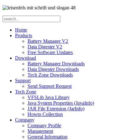
Home
Products
Battery Manager V2
Data Digester V2
Free Software Updates
Download
Battery Manager Downloads
Data Digester Downloads
Tech Zone Downloads
Support
Send Support Request
Tech Zone
VFSLib Java Library
Java System Properties (JavaInfo)
JAR File Extension (JarInfo)
Howto Collection
Company
Company Profile
Management
General Information