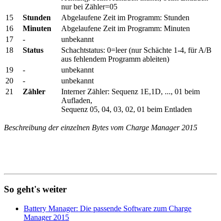
nur bei Zähler=05
15
Stunden
Abgelaufene Zeit im Programm: Stunden
16
Minuten
Abgelaufene Zeit im Programm: Minuten
17
-
unbekannt
18
Status
Schachtstatus: 0=leer (nur Schächte 1-4, für A/B
aus fehlendem Programm ableiten)
19
-
unbekannt
20
-
unbekannt
21
Zähler
Interner Zähler: Sequenz 1E,1D, ..., 01 beim
Aufladen,
Sequenz 05, 04, 03, 02, 01 beim Entladen
Beschreibung der einzelnen Bytes vom Charge Manager 2015
So geht's weiter
Battery Manager: Die passende Software zum Charge
Manager 2015