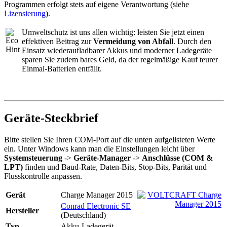
Programmen erfolgt stets auf eigene Verantwortung (siehe
Lizensierung
).
Umweltschutz ist uns allen wichtig: leisten Sie jetzt einen
effektiven Beitrag zur
Vermeidung von Abfall
. Durch den
Einsatz wiederaufladbarer Akkus und moderner Ladegeräte
sparen Sie zudem bares Geld, da der regelmäßige Kauf teurer
Einmal-Batterien entfällt.
Geräte-Steckbrief
Bitte stellen Sie Ihren COM-Port auf die unten aufgelisteten Werte
ein. Unter Windows kann man die Einstellungen leicht über
Systemsteuerung
->
Geräte-Manager
->
Anschlüsse (COM &
LPT)
finden und Baud-Rate, Daten-Bits, Stop-Bits, Parität und
Flusskontrolle anpassen.
Gerät
Charge Manager 2015
Conrad Electronic SE
Hersteller
(Deutschland)
Typ
Akku-Ladegerät