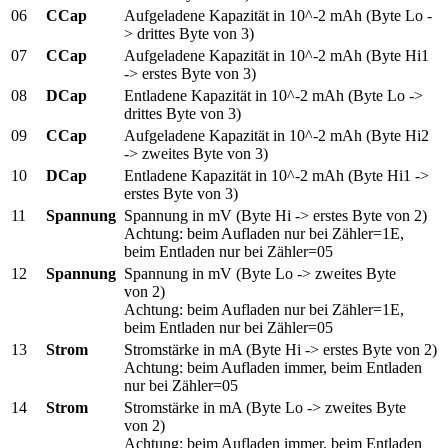
06
CCap
Aufgeladene Kapazität in 10^-2 mAh (Byte Lo -
> drittes Byte von 3)
07
CCap
Aufgeladene Kapazität in 10^-2 mAh (Byte Hi1
-> erstes Byte von 3)
08
DCap
Entladene Kapazität in 10^-2 mAh (Byte Lo ->
drittes Byte von 3)
09
CCap
Aufgeladene Kapazität in 10^-2 mAh (Byte Hi2
-> zweites Byte von 3)
10
DCap
Entladene Kapazität in 10^-2 mAh (Byte Hi1 ->
erstes Byte von 3)
11
Spannung
Spannung in mV (Byte Hi -> erstes Byte von 2)
Achtung: beim Aufladen nur bei Zähler=1E,
beim Entladen nur bei Zähler=05
12
Spannung
Spannung in mV (Byte Lo -> zweites Byte
von 2)
Achtung: beim Aufladen nur bei Zähler=1E,
beim Entladen nur bei Zähler=05
13
Strom
Stromstärke in mA (Byte Hi -> erstes Byte von 2)
Achtung: beim Aufladen immer, beim Entladen
nur bei Zähler=05
14
Strom
Stromstärke in mA (Byte Lo -> zweites Byte
von 2)
Achtung: beim Aufladen immer, beim Entladen