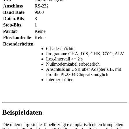
Anschluss
RS-232
Baud-Rate
9600
Daten-Bits
8
Stop-Bits
1
Parität
Keine
Flusskontrolle
Keine
Besonderheiten
6 Ladeschächte
Programme CHA, DIS, CHK, CYC, ALV
Log-Intervall >= 2 s
Nullmodemkabel erforderlich
Anschluss an USB über Adapter z.B. mit
Prolific PL2303-Chipsatz möglich
Interner Lüfter
Beispieldaten
Die unten dargestellte Tabelle zeigt exemplarisch einen kompletten