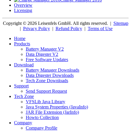
Overview
Licensing
Copyright © 2026 Leisenfels GmbH. All rights reserved.
|
Sitemap
|
Privacy Policy
|
Refund Policy
|
Terms of Use
Home
Products
Battery Manager V2
Data Digester V2
Free Software Updates
Download
Battery Manager Downloads
Data Digester Downloads
Tech Zone Downloads
Support
Send Support Request
Tech Zone
VFSLib Java Library
Java System Properties (JavaInfo)
JAR File Extension (JarInfo)
Howto Collection
Company
Company Profile